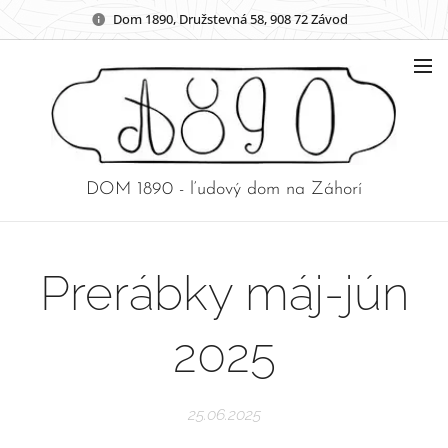
Dom 1890, Družstevná 58, 908 72 Závod
DOM 1890 - ľudový dom na Záhorí
Prerábky máj-jún
2025
25.06.2025