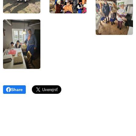
Share