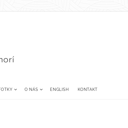
orí
FOTKY
O NÁS
ENGLISH
KONTAKT