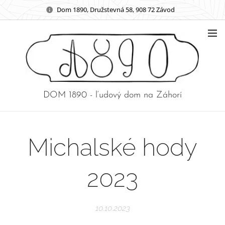
Dom 1890, Družstevná 58, 908 72 Závod
DOM 1890 - ľudový dom na Záhorí
Michalské hody
2023
10.10.2023