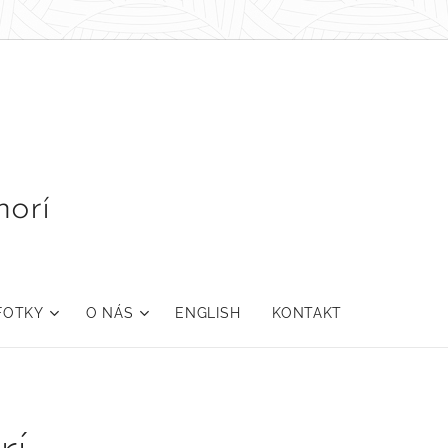
orí
FOTKY
O NÁS
ENGLISH
KONTAKT